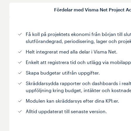
Fördelar med Visma Net Project A
Få koll på projektets ekonomi från början till sl
slutförandegrad, periodisering, lager och projek
Helt integrerat med alla delar i Visma Net.
Enkelt att registrera tid och utlägg via mobilapp
Skapa budgetar utifrån uppgifter.
Skräddarsydda rapporter och dashboards i realti
uppföljning kring budget, intäkter och kostnade
Modulen kan skräddarsys efter dina KPI:er.
Alltid uppdaterat till senaste version.