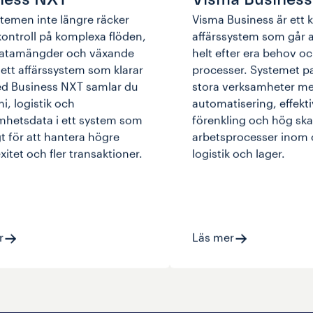
temen inte längre räcker
Visma Business är ett kr
å kontroll på komplexa flöden,
affärssystem som går 
datamängder och växande
helt efter era behov o
i ett affärssystem som klarar
processer. Systemet pa
ed Business NXT samlar du
stora verksamheter me
, logistik och
automatisering, effekti
mhetsdata i ett system som
förenkling och hög ska
t för att hantera högre
arbetsprocesser inom 
itet och fler transaktioner.
logistik och lager.
r
Läs mer