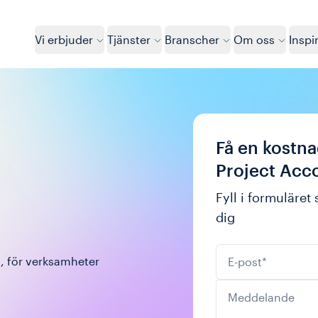
Vi erbjuder
Tjänster
Branscher
Om oss
Inspi
Få en kostna
Project Acc
Fyll i formuläret
dig
E-post
*
, för verksamheter 
Meddelande