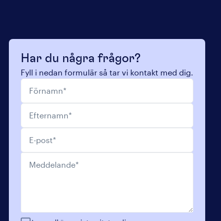
Har du några frågor?
Fyll i nedan formulär så tar vi kontakt med dig.
Förnamn
*
Efternamn
*
E-post
*
Meddelande
*