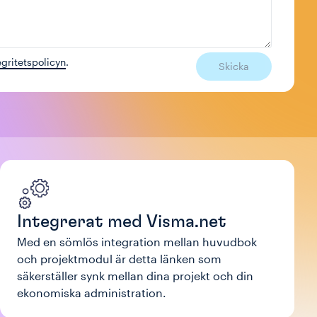
egritetspolicyn
.
Skicka
Integrerat med Visma.net
Med en sömlös integration mellan huvudbok
och projektmodul är detta länken som
säkerställer synk mellan dina projekt och din
ekonomiska administration.