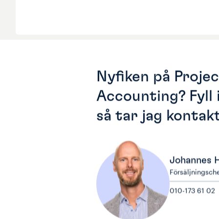
Nyfiken på Proje
Accounting? Fyll 
så tar jag kontak
Johannes H
Försäljningsch
010-173 61 02