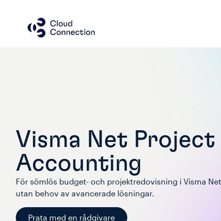
Visma Net Project
Accounting
För sömlös budget- och projektredovisning i Visma Net
utan behov av avancerade lösningar.
Prata med en rådgivare