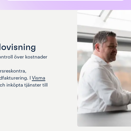
ovisning
ontroll över kostnader
rsreskontra,
dfakturering. I
Visma
ch inköpta tjänster till