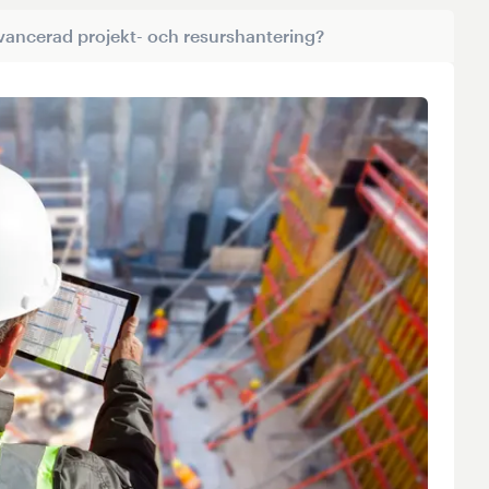
ancerad projekt- och resurshantering?