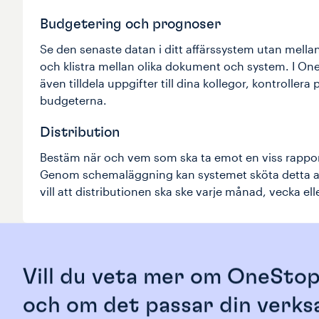
Budgetering och prognoser
Se den senaste datan i ditt affärssystem utan mellan
och klistra mellan olika dokument och system. I On
även tilldela uppgifter till dina kollegor, kontrolle
budgeterna.
Distribution
Bestäm när och vem som ska ta emot en viss rapport
Genom schemaläggning kan systemet sköta detta a
vill att distributionen ska ske varje månad, vecka el
Vill du veta mer om OneSto
och om det passar din verk