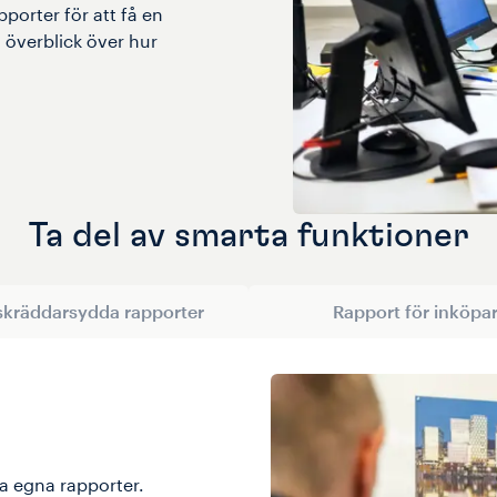
porter för att få en
å överblick över hur
Ta del av smarta funktioner
skräddarsydda rapporter
Rapport för inköpa
pa egna rapporter.