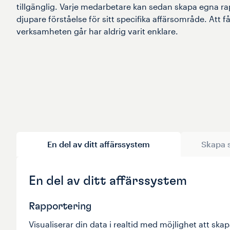
tillgänglig. Varje medarbetare kan sedan skapa egna rap
djupare förståelse för sitt specifika affärsområde. Att f
verksamheten går har aldrig varit enklare.
En del av ditt affärssystem
Skapa 
En del av ditt affärssystem
Rapportering
Visualiserar din data i realtid med möjlighet att ska