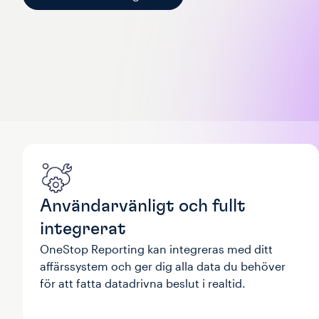
Användarvänligt och fullt
integrerat
OneStop Reporting kan integreras med ditt
affärssystem och ger dig alla data du behöver
för att fatta datadrivna beslut i realtid.