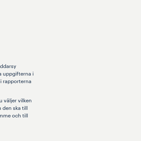
äddarsy
 uppgifterna i
 i rapporterna
väljer vilken
den ska till
mme och till