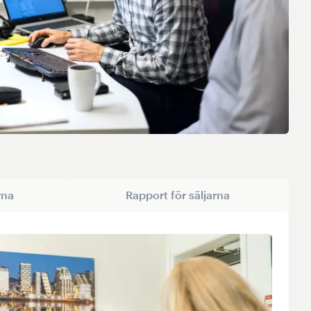
rna
Rapport för säljarna