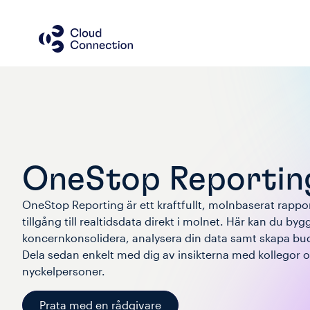
OneStop Reportin
OneStop Reporting är ett kraftfullt, molnbaserat rappo
tillgång till realtidsdata direkt i molnet. Här kan du byg
koncernkonsolidera, analysera din data samt skapa bu
Dela sedan enkelt med dig av insikterna med kollegor o
nyckelpersoner.
Prata med en rådgivare