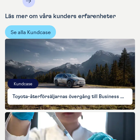
Läs mer om våra kunders erfarenheter
Se alla Kundcase
Kundcase
Toyota-återförsäljarnas övergång till Business NXT gick felfritt och under budget