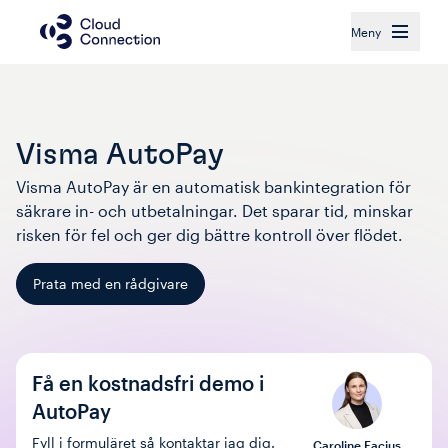
Meny
Visma AutoPay
Visma AutoPay är en automatisk bankintegration för 
säkrare in- och utbetalningar. Det sparar tid, minskar 
risken för fel och ger dig bättre kontroll över flödet.
Prata med en rådgivare
Få en kostnadsfri demo i
AutoPay
Fyll i formuläret så kontaktar jag dig.
Caroline Facius