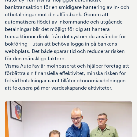
banktransaktion för en smidigare hantering av in- och
utbetalningar mot din affärsbank. Genom att
automatisera flödet av inkommande och utgående
betalningar blir det möjligt för dig att hantera
transaktioner direkt från det system du använder för
bokföring – utan att behöva logga in på bankens
webbplats. Det både sparar tid och reducerar risken
för den mänskliga faktorn.
Visma AutoPay är molnbaserat och hjälper företag att
förbättra sin finansiella effektivitet, minska risken för
fel vid betalningar samt tillåter ekonomiavdelningen
att fokusera på mer värdeskapande aktiviteter.