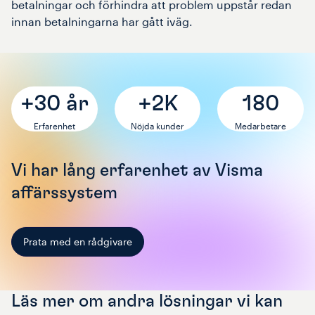
betalningar och förhindra att problem uppstår redan
innan betalningarna har gått iväg.
+30 år
+2K
180
Erfarenhet
Nöjda kunder
Medarbetare
Vi har lång erfarenhet av Visma
affärssystem
Prata med en rådgivare
Läs mer om andra lösningar vi kan