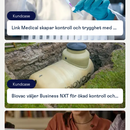
Kundcase
Link Medical skapar kontroll och trygghet med Visma Net
Kundcase
Biovac väljer Business NXT för ökad kontroll och flexibilitet