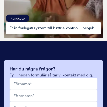
Kundcase
Från förlegat system till bättre kontroll i projekt och ekonomi
Har du några frågor?
Fyll i nedan formulär så tar vi kontakt med dig.
Förnamn
*
Efternamn
*
E-post
*