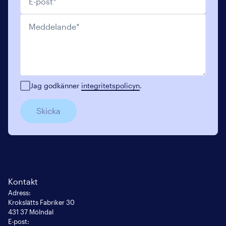
Meddelande
*
Jag godkänner
integritetspolicyn
.
Skicka
Kontakt
Adress
:
Krokslätts Fabriker 30

431 37 Mölndal
E-post
: