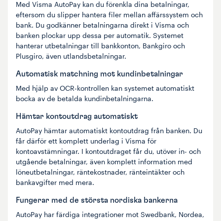
Med Visma AutoPay kan du förenkla dina betalningar,
eftersom du slipper hantera filer mellan affärssystem och
bank. Du godkänner betalningarna direkt i Visma och
banken plockar upp dessa per automatik. Systemet
hanterar utbetalningar till bankkonton, Bankgiro och
Plusgiro, även utlandsbetalningar.
Automatisk matchning mot kundinbetalningar
Med hjälp av OCR-kontrollen kan systemet automatiskt
bocka av de betalda kundinbetalningarna.
Hämtar kontoutdrag automatiskt
AutoPay hämtar automatiskt kontoutdrag från banken. Du
får därför ett komplett underlag i Visma för
kontoavstämningar. I kontoutdraget får du, utöver in- och
utgående betalningar, även komplett information med
löneutbetalningar, räntekostnader, ränteintäkter och
bankavgifter med mera.
Fungerar med de största nordiska bankerna
AutoPay har färdiga integrationer mot Swedbank, Nordea,