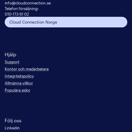
info@cloudconnection.se
Telefon försäljning:
010-173 61 02
Cloud Connection Norge
Hjälp
Support
Kontor och medarbetare
Integritetspolicy
Allmänna villkor
Populära sidor
Följ oss
Linkedin