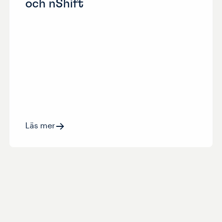
och nShift
Läs mer