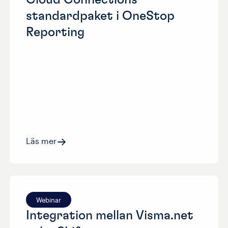
standardpaket i OneStop
Reporting
Läs mer
Webinar
Integration mellan Visma.net