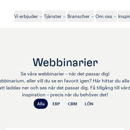
Vi erbjuder
Tjänster
Branscher
Om oss
Inspi
Webbinarier
Se våra webbinarier – när det passar dig!

binarium, eller vill du se en favorit igen? Här hittar du alla
 laddas ner och ses när det passar dig. Få tillgång till värde
inspiration – precis när du behöver det!
Alla
ERP
CRM
LÖN