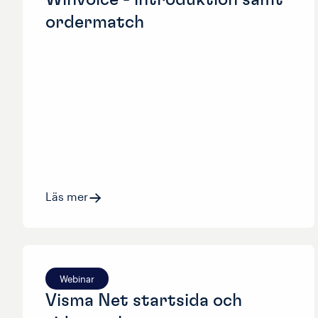
ordermatch
Läs mer
Webinar
Visma Net startsida och