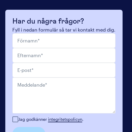
Har du några frågor?
Fyll i nedan formulär så tar vi kontakt med dig.
Förnamn
*
Efternamn
*
E-post
*
Meddelande
*
Jag godkänner
integritetspolicyn
.