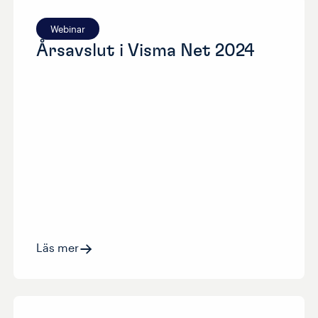
Webinar
Årsavslut i Visma Net 2024
Läs mer