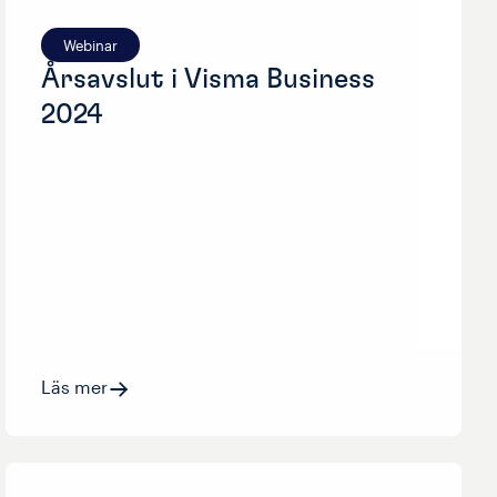
Webinar
Årsavslut i Visma Business
2024
Läs mer