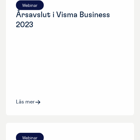
Webinar
Årsavslut i Visma Business
2023
Läs mer
Webinar