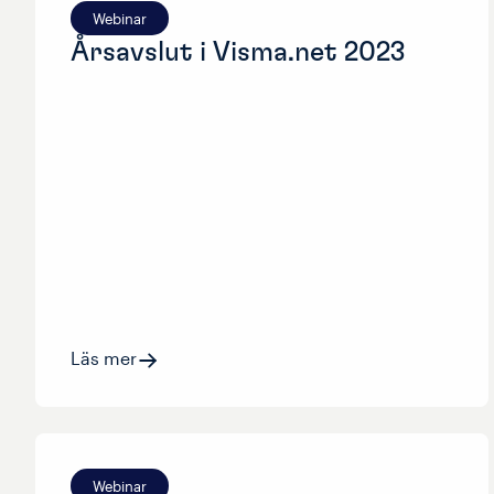
Webinar
Årsavslut i Visma.net 2023
Läs mer
Webinar