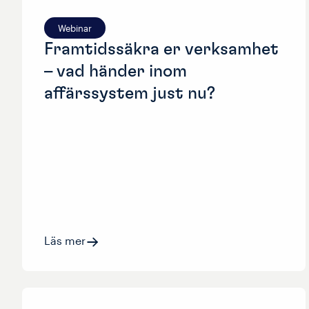
Webinar
Framtidssäkra er verksamhet
– vad händer inom
affärssystem just nu?
Läs mer