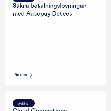
Säkra betalningslösningar
med Autopay Detect
Läs mer
Webinar
Cloud Connections