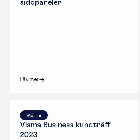
sidopaneler
Läs mer
Webinar
Visma Business kundträff
2023