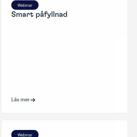
Webinar
Smart påfyllnad
Läs mer
Webinar