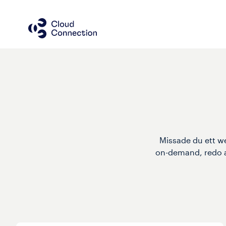
Missade du ett web
on-demand, redo att