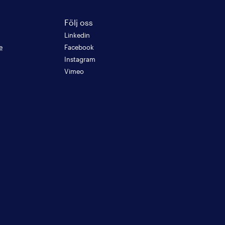
Följ oss
Linkedin
e
Facebook
Instagram
Vimeo