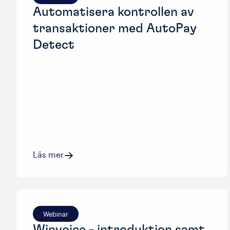
Automatisera kontrollen av
transaktioner med AutoPay
Detect
Läs mer
Webinar
Winvoice - introduktion samt