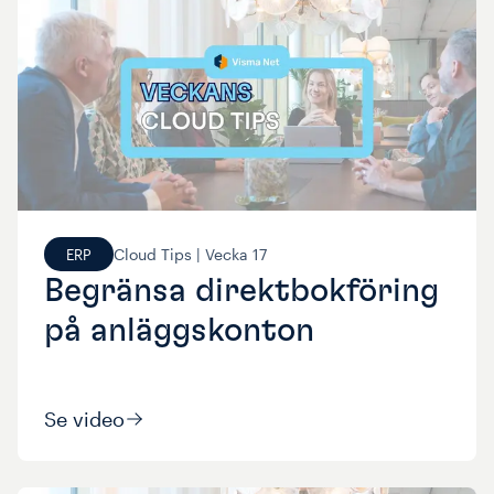
Cloud Tips |
Vecka
17
ERP
Begränsa direktbokföring
på anläggskonton
Se video