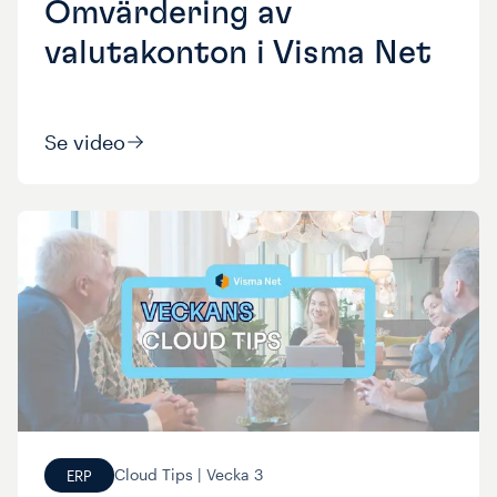
Omvärdering av
valutakonton i Visma Net
Se video
Cloud Tips |
Vecka
3
ERP