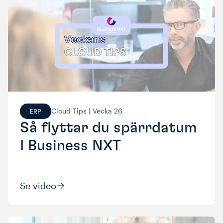
Cloud Tips |
Vecka
26
ERP
Så flyttar du spärrdatum
I Business NXT
Se video