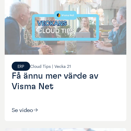
Cloud Tips |
Vecka
21
ERP
Få ännu mer värde av
Visma Net
Se video