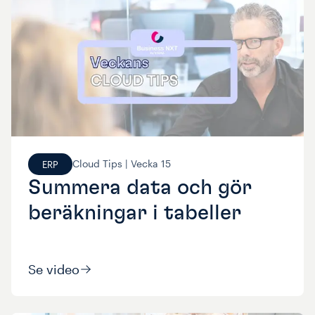
Cloud Tips |
Vecka
15
ERP
Summera data och gör
beräkningar i tabeller
Se video