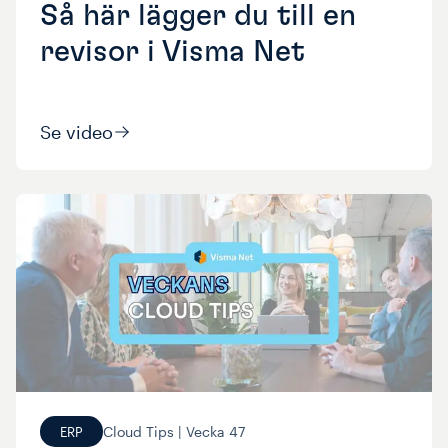
Så här lägger du till en
revisor i Visma Net
Se video
Cloud Tips |
Vecka
47
ERP