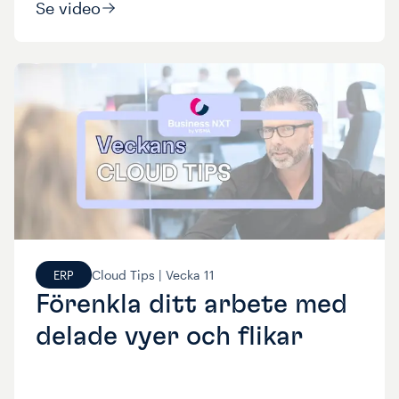
Se video
Cloud Tips |
Vecka
11
ERP
Förenkla ditt arbete med
delade vyer och flikar