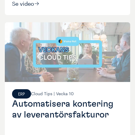
Se video
Cloud Tips |
Vecka
10
ERP
Automatisera kontering
av leverantörsfakturor