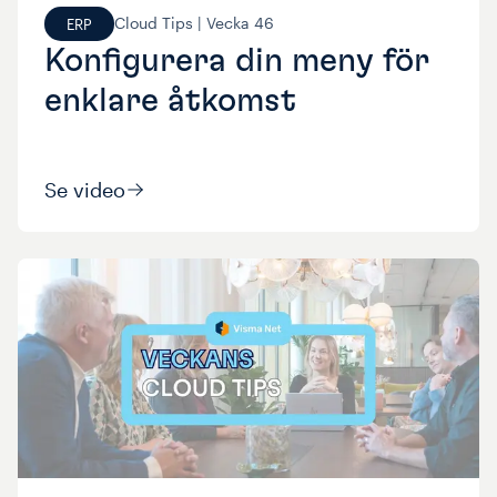
Cloud Tips |
Vecka
46
ERP
Konfigurera din meny för
enklare åtkomst
Se video