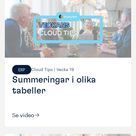
Cloud Tips |
Vecka
19
ERP
Summeringar i olika
tabeller
Se video