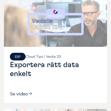
Cloud Tips |
Vecka
20
ERP
Exportera rätt data
enkelt
Se video