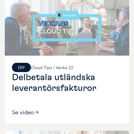
Cloud Tips |
Vecka
22
ERP
Delbetala utländska
leverantörsfakturor
Se video