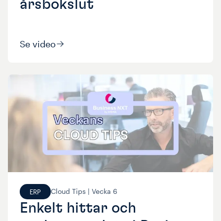
årsbokslut
Se video
Cloud Tips |
Vecka
6
ERP
Enkelt hittar och