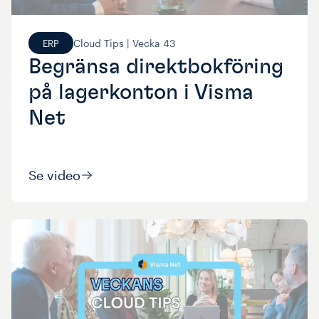
Cloud Tips |
Vecka
43
ERP
Begränsa direktbokföring
på lagerkonton i Visma
Net
Se video