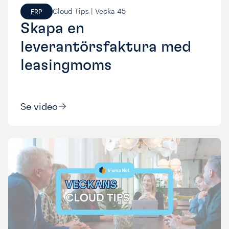
Cloud Tips |
Vecka
45
ERP
Skapa en
leverantörsfaktura med
leasingmoms
Se video