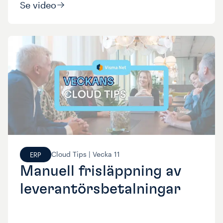
Se video
Cloud Tips |
Vecka
11
ERP
Manuell frisläppning av
leverantörsbetalningar