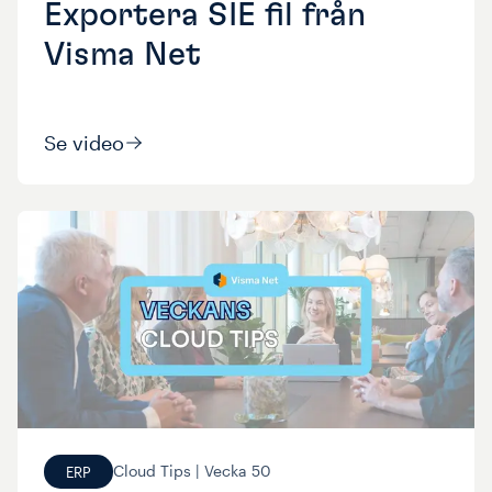
Exportera SIE fil från
Visma Net
Se video
Cloud Tips |
Vecka
50
ERP