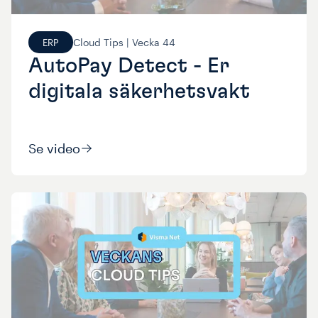
Cloud Tips |
Vecka
44
ERP
AutoPay Detect - Er
digitala säkerhetsvakt
Se video