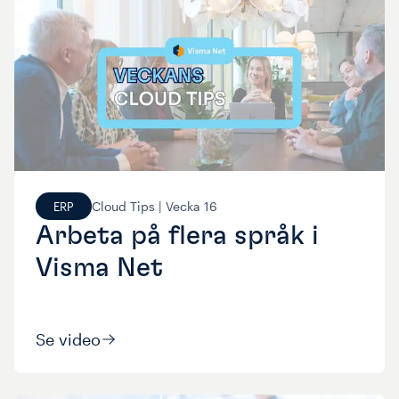
Cloud Tips |
Vecka
16
ERP
Arbeta på flera språk i
Visma Net
Se video