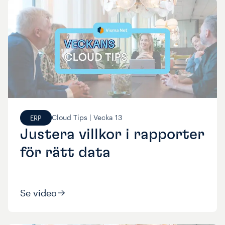
Cloud Tips |
Vecka
13
ERP
Justera villkor i rapporter
för rätt data
Se video