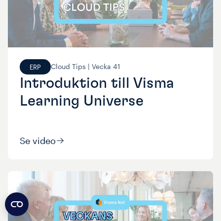
Cloud Tips |
Vecka
41
ERP
Introduktion till Visma
Learning Universe
Se video