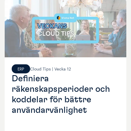
Cloud Tips |
Vecka
12
ERP
Definiera
räkenskapsperioder och
koddelar för bättre
användarvänlighet