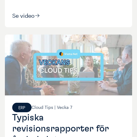
Se video
Cloud Tips |
Vecka
7
ERP
Typiska
revisionsrapporter för