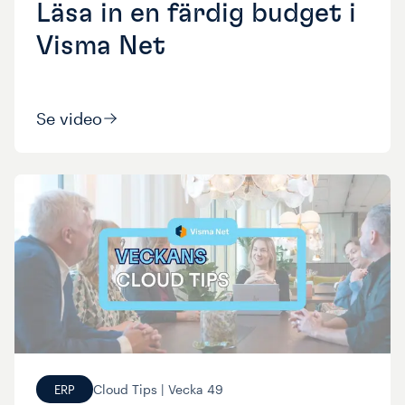
Läsa in en färdig budget i
Visma Net
Se video
Cloud Tips |
Vecka
49
ERP