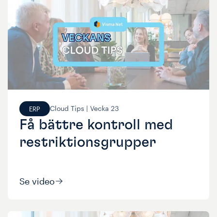
Cloud Tips |
Vecka
23
ERP
Få bättre kontroll med
restriktionsgrupper
Se video