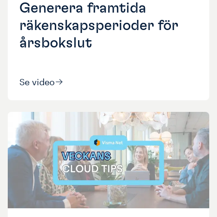
Generera framtida
räkenskapsperioder för
årsbokslut
Se video