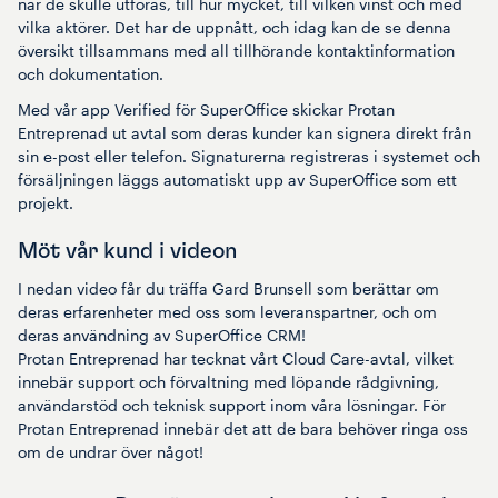
när de skulle utföras, till hur mycket, till vilken vinst och med
vilka aktörer. Det har de uppnått, och idag kan de se denna
översikt tillsammans med all tillhörande kontaktinformation
och dokumentation.
Med vår app Verified för SuperOffice skickar Protan
Entreprenad ut avtal som deras kunder kan signera direkt från
sin e-post eller telefon. Signaturerna registreras i systemet och
försäljningen läggs automatiskt upp av SuperOffice som ett
projekt.
Möt vår kund i videon
I nedan video får du träffa Gard Brunsell som berättar om
deras erfarenheter med oss som leveranspartner, och om
deras användning av SuperOffice CRM!
Protan Entreprenad har tecknat vårt Cloud Care-avtal, vilket
innebär support och förvaltning med löpande rådgivning,
användarstöd och teknisk support inom våra lösningar. För
Protan Entreprenad innebär det att de bara behöver ringa oss
om de undrar över något!