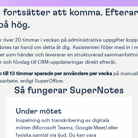
fortsätter att komma. Eftera
på hög.
r över 20 timmar i veckan på administrativa uppgifter koppl
tes tar hand om detta åt dig. Assistenten följer med in i m
 det som händer och levererar en strukturerad sammanfatt
 och förslag till CRM-uppdateringar direkt efteråt.
p till 13 timmar sparade per användare per vecka
på manuel
sarbete, enligt SuperOffice.
Så fungerar SuperNotes
Under mötet
Inspelning och transkribering av digitala
möten (Microsoft Teams, Google Meet) eller
fysiska samtal via ljud. Du kan vara