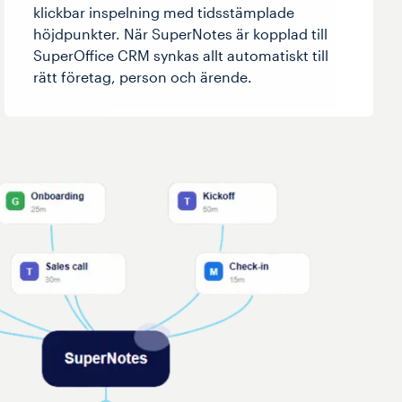
klickbar inspelning med tidsstämplade
höjdpunkter. När SuperNotes är kopplad till
SuperOffice CRM synkas allt automatiskt till
rätt företag, person och ärende.