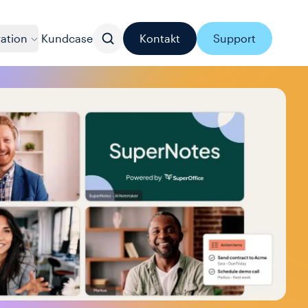
ration
Kundcase
Kontakt
Support