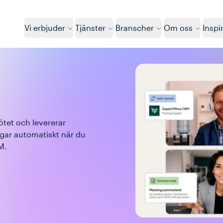
Vi erbjuder
Tjänster
Branscher
Om oss
Inspi
tet och levererar 
ar automatiskt när du 
M.