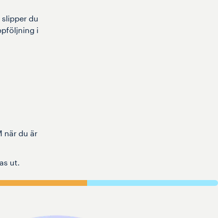
 slipper du
följning i
 när du är
as ut.