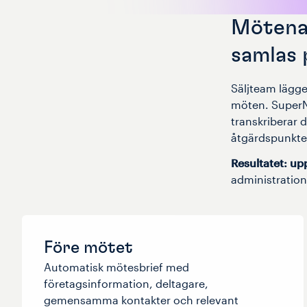
Mötena 
samlas 
Säljteam lägge
möten. SuperNo
transkriberar
åtgärdspunkter
Resultatet: up
administration
Före mötet
Automatisk mötesbrief med
företagsinformation, deltagare,
gemensamma kontakter och relevant