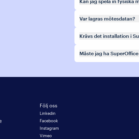
Kan jag spela in fysiska
Var lagras mötesdatan?
Krävs det installation i S
Måste jag ha SuperOffice
Följ oss
Linkedin
e
Facebook
Instagram
Vimeo