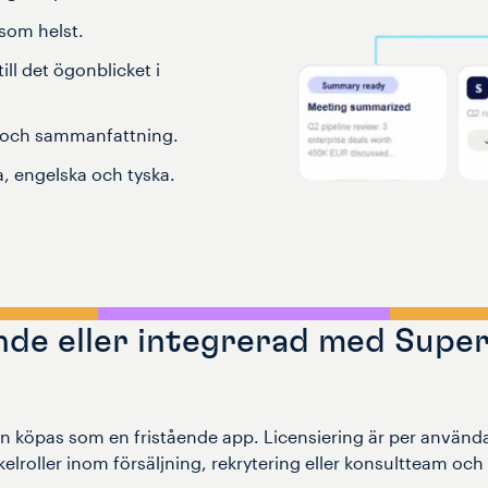
 som helst.
ill det ögonblicket i
g och sammanfattning.
a, engelska och tyska.
nde eller integrerad med Super
 köpas som en fristående app. Licensiering är per använda
lroller inom försäljning, rekrytering eller konsultteam och s