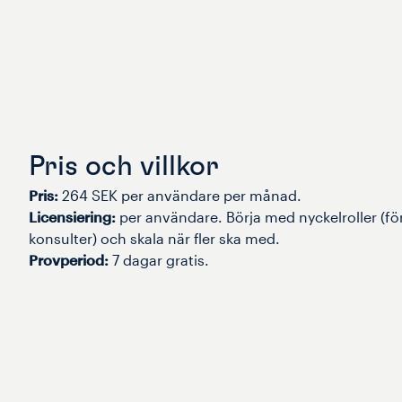
Pris och villkor
Pris:
264 SEK per användare per månad.
Licensiering:
per användare. Börja med nyckelroller (för
konsulter) och skala när fler ska med.
Provperiod:
7 dagar gratis.