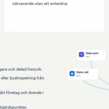
närvarande utan att anteckna.
gare och delad historik.
eller ljudinspelning från
 rätt företag och ärende i
åtgärdspunkter.