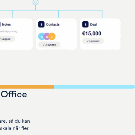
Office
re, så du kan
kala när fler