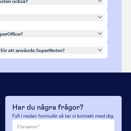
 möten också?
uperOffice?
 för att använda SuperNotes?
Har du några frågor?
Fyll i nedan formulär så tar vi kontakt med dig.
Förnamn
*