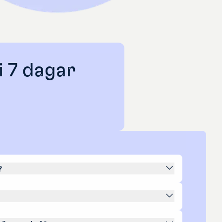
i 7 dagar
?