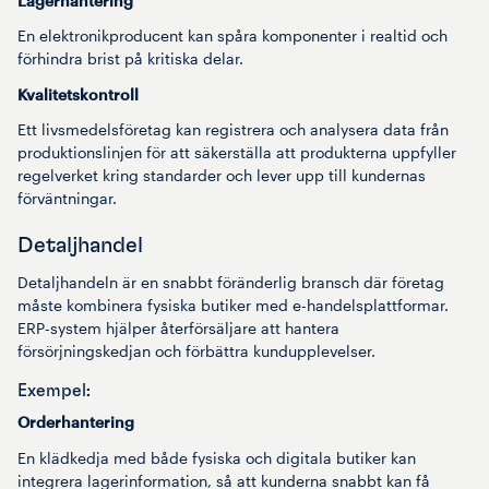
Lagerhantering
En elektronikproducent kan spåra komponenter i realtid och
förhindra brist på kritiska delar.
Kvalitetskontroll
Ett livsmedelsföretag kan registrera och analysera data från
produktionslinjen för att säkerställa att produkterna uppfyller
regelverket kring standarder och lever upp till kundernas
förväntningar.
Detaljhandel
Detaljhandeln är en snabbt föränderlig bransch där företag
måste kombinera fysiska butiker med e-handelsplattformar.
ERP-system hjälper återförsäljare att hantera
försörjningskedjan och förbättra kundupplevelser.
Exempel:
Orderhantering
En klädkedja med både fysiska och digitala butiker kan
integrera lagerinformation, så att kunderna snabbt kan få