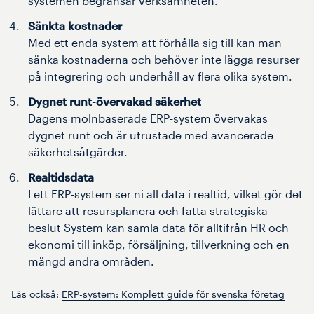
systemen begränsar verksamheten.
Sänkta kostnader
Med ett enda system att förhålla sig till kan man
sänka kostnaderna och behöver inte lägga resurser
på integrering och underhåll av flera olika system.
Dygnet runt-övervakad säkerhet
Dagens molnbaserade ERP-system övervakas
dygnet runt och är utrustade med avancerade
säkerhetsåtgärder.
Realtidsdata
I ett ERP-system ser ni all data i realtid, vilket gör det
lättare att resursplanera och fatta strategiska
beslut System kan samla data för alltifrån HR och
ekonomi till inköp, försäljning, tillverkning och en
mängd andra områden.
Läs också:
ERP-system: Komplett guide för svenska företag