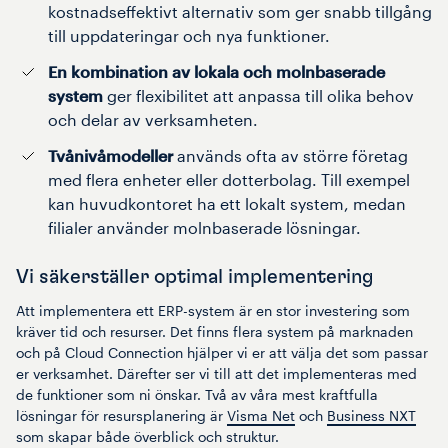
kostnadseffektivt alternativ som ger snabb tillgång
till uppdateringar och nya funktioner.
En kombination av lokala och molnbaserade
system
ger flexibilitet att anpassa till olika behov
och delar av verksamheten.
Tvånivåmodeller
används ofta av större företag
med flera enheter eller dotterbolag. Till exempel
kan huvudkontoret ha ett lokalt system, medan
filialer använder molnbaserade lösningar.
Vi säkerställer optimal implementering
Att implementera ett ERP-system är en stor investering som
kräver tid och resurser. Det finns flera system på marknaden
och på Cloud Connection hjälper vi er att välja det som passar
er verksamhet. Därefter ser vi till att det implementeras med
de funktioner som ni önskar. Två av våra mest kraftfulla
lösningar för resursplanering är
Visma Net
och
Business NXT
som skapar både överblick och struktur.