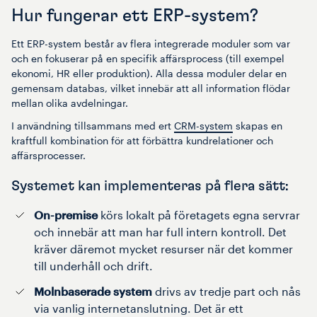
Hur fungerar ett ERP-system?
Ett ERP-system består av flera integrerade moduler som var
och en fokuserar på en specifik affärsprocess (till exempel
ekonomi, HR eller produktion). Alla dessa moduler delar en
gemensam databas, vilket innebär att all information flödar
mellan olika avdelningar.
I användning tillsammans med ert
CRM-system
skapas en
kraftfull kombination för att förbättra kundrelationer och
affärsprocesser.
Systemet kan implementeras på flera sätt:
On-premise
körs lokalt på företagets egna servrar
och innebär att man har full intern kontroll. Det
kräver däremot mycket resurser när det kommer
till underhåll och drift.
Molnbaserade system
drivs av tredje part och nås
via vanlig internetanslutning. Det är ett